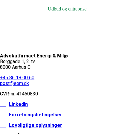
Udbud og entreprise
Advokatfirmaet Energi & Miljø
Borggade 1, 2. tv.
8000 Aarhus C
+45 86 18 00 60
post@eom.dk
CVR-nr.
41460830
LinkedIn
Forretningsbetingelser
Lovpligtige oplysninger