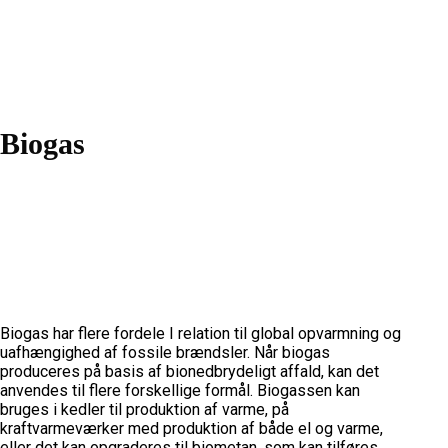
Biogas
Biogas har flere fordele I relation til global opvarmning og
uafhængighed af fossile brændsler. Når biogas
produceres på basis af bionedbrydeligt affald, kan det
anvendes til flere forskellige formål. Biogassen kan
bruges i kedler til produktion af varme, på
kraftvarmeværker med produktion af både el og varme,
eller det kan opgraderes til biometan, som kan tilføres