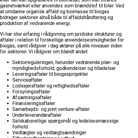
gasnetværket eller anvendes som brændstof til biler. Ved
at omdanne organisk affald og biomasse til biogas
bidrager sektoren altså både til affaldshåndtering og
produktion af vedvarende energi.
Vi har stor erfaring i rådgivning om juridiske strukturer og
aftaler i relation til forskellige anvendelsesmuligheder for
biogas, samt rådgiver i dag aktører på alle niveauer inden
for sektoren. Vi rådgiver om blandt andet:
Sektorreguleringen, herunder vedrørende plan- og
myndighedsforhold, godkendelser og tilladelser
Leveringsaftaler til biogasprojekter
Serviceaftaler
Lodsejeraftaler og rettighedsaftaler
Forsyningsaftaler
Afsætningsaftaler
Finansieringsaftaler
Samarbejds- og joint venture-aftaler
Underleverandøraftaler
Selskabsretlige spørgsmål og ledelsesmæssige
forhold
Vedtægter og vedtægtsændringer