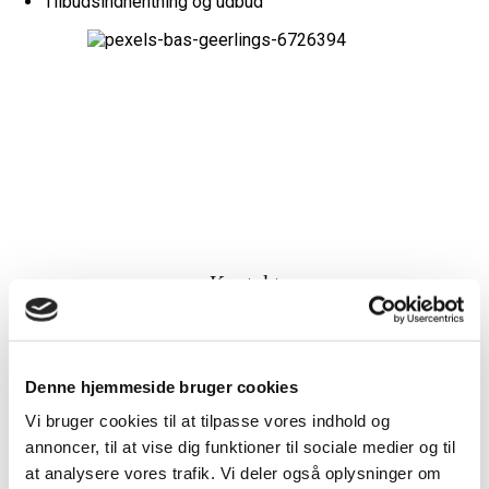
Tilbudsindhentning og udbud
Kontakt
Partner, advokat
Asger Janfelt
Denne hjemmeside bruger cookies
+45 25 29 08 43
Vi bruger cookies til at tilpasse vores indhold og
annoncer, til at vise dig funktioner til sociale medier og til
at analysere vores trafik. Vi deler også oplysninger om