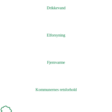
Drikkevand
Elforsyning
Fjernvarme
Kommunernes retsforhold