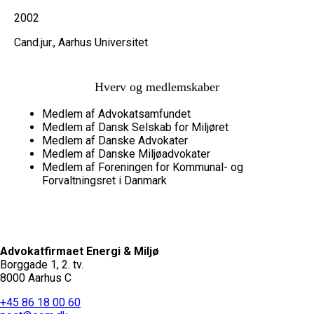
2002
Cand.jur., Aarhus Universitet
Hverv og medlemskaber
Medlem af Advokatsamfundet
Medlem af Dansk Selskab for Miljøret
Medlem af Danske Advokater
Medlem af Danske Miljøadvokater
Medlem af Foreningen for Kommunal- og
Forvaltningsret i Danmark
Advokatfirmaet Energi & Miljø
Borggade 1, 2. tv.
8000 Aarhus C
+45 86 18 00 60