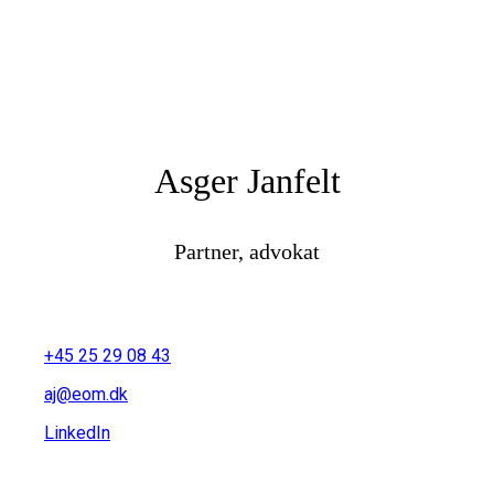
Asger Janfelt
Partner, advokat
+45 25 29 08 43
aj@eom.dk
LinkedIn