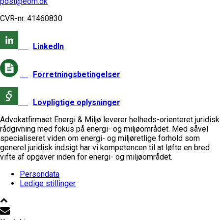
post@eom.dk
CVR-nr.
41460830
LinkedIn
Forretningsbetingelser
Lovpligtige oplysninger
Advokatfirmaet Energi & Miljø leverer helheds-orienteret juridisk
rådgivning med fokus på energi- og miljøområdet. Med såvel
specialiseret viden om energi- og miljøretlige forhold som
generel juridisk indsigt har vi kompetencen til at løfte en bred
vifte af opgaver inden for energi- og miljøområdet.
Persondata
Ledige stillinger