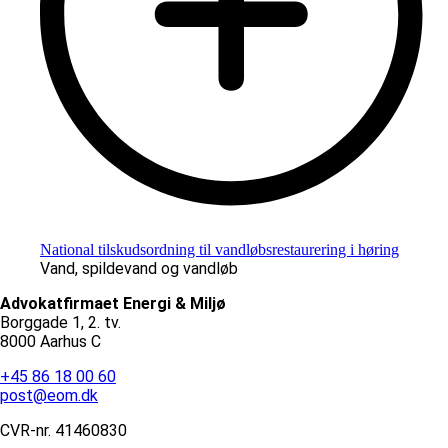
National tilskudsordning til vandløbsrestaurering i høring
Vand, spildevand og vandløb
Advokatfirmaet Energi & Miljø
Borggade 1, 2. tv.
8000 Aarhus C
+45 86 18 00 60
post@eom.dk
CVR-nr.
41460830