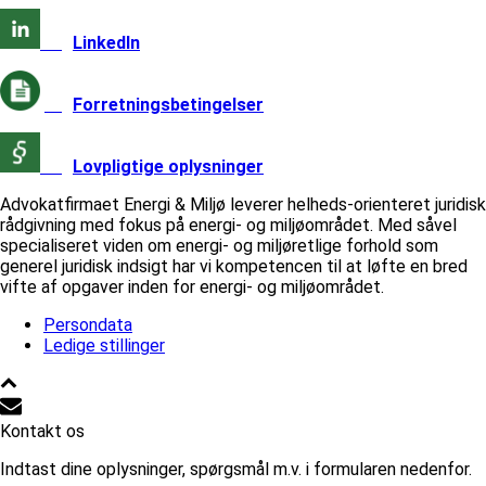
LinkedIn
Forretningsbetingelser
Lovpligtige oplysninger
Advokatfirmaet Energi & Miljø leverer helheds-orienteret juridisk
rådgivning med fokus på energi- og miljøområdet. Med såvel
specialiseret viden om energi- og miljøretlige forhold som
generel juridisk indsigt har vi kompetencen til at løfte en bred
vifte af opgaver inden for energi- og miljøområdet.
Persondata
Ledige stillinger
Kontakt os
Indtast dine oplysninger, spørgsmål m.v. i formularen nedenfor.