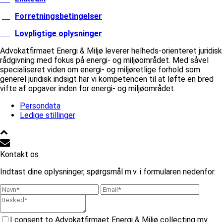
Forretningsbetingelser
Lovpligtige oplysninger
Advokatfirmaet Energi & Miljø leverer helheds-orienteret juridisk
rådgivning med fokus på energi- og miljøområdet. Med såvel
specialiseret viden om energi- og miljøretlige forhold som
generel juridisk indsigt har vi kompetencen til at løfte en bred
vifte af opgaver inden for energi- og miljøområdet.
Persondata
Ledige stillinger
Kontakt os
Indtast dine oplysninger, spørgsmål m.v. i formularen nedenfor.
I consent to Advokatfirmaet Energi & Miljø collecting my